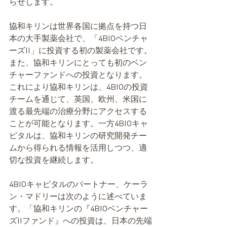
らせします。
協和キリンは世界各国に拠点を持つ日
本の大手製薬会社で、「4BIOベンチャ
ーズII」に投資する初の製薬会社です。
また、協和キリンにとっても初のベン
チャーファンドへの投資となります。
これにより協和キリンは、4BIOの投資
チームを通じて、英国、欧州、米国に
渡る最先端の治療分野にアクセスする
ことが可能となります。一方4BIOキャ
ピタルは、協和キリンの研究開発チー
ムから得られる情報を活用しつつ、適
切な投資を継続します。
4BIOキャピタルのパートナー、ケーラ
ン・マドリーは次のように述べていま
す。「協和キリンの『4BIOベンチャー
ズIIファンド』への投資は、日本の先端