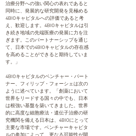
治療分野への強い関心の表れであると
同時に、発展的な研究開発を見極める
4BIOキャピタルへの評価であると考
え、歓迎します。4BIOキャピタルは引
き続き地域の先端医療の発展に力を注
ぎます。このパートナーシップを通じ
て、日本での4BIOキャピタルの存在感
を高めることができると期待していま
す。」
4BIOキャピタルのベンチャー・パート
ナー、フィリップ・フォーシェは次の
ように述べています。「創薬において
世界をリードする国々の中でも、日本
は根強い基盤を築いてきました。世界
的に高度な細胞療法・遺伝子治療の研
究機関を備える日本は、4BIOにとって
主要な市場です。ベンチャーキャピタ
ルの参加によって、更なる可能性が開