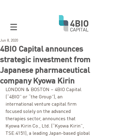
Jun 8, 2020
4BIO Capital announces
strategic investment from
Japanese pharmaceutical
company Kyowa Kirin
LONDON & BOSTON – 4BIO Capital 
(“4BIO” or “the Group”), an 
international venture capital firm 
focused solely on the advanced 
therapies sector, announces that 
Kyowa Kirin Co., Ltd. (“Kyowa Kirin”, 
TSE:4151), a leading Japan-based global 