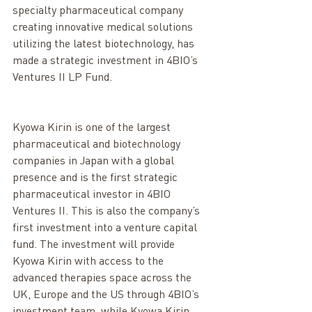
specialty pharmaceutical company 
creating innovative medical solutions 
utilizing the latest biotechnology, has 
made a strategic investment in 4BIO’s 
Ventures II LP Fund.
Kyowa Kirin is one of the largest 
pharmaceutical and biotechnology 
companies in Japan with a global 
presence and is the first strategic 
pharmaceutical investor in 4BIO 
Ventures II. This is also the company’s 
first investment into a venture capital 
fund. The investment will provide 
Kyowa Kirin with access to the 
advanced therapies space across the 
UK, Europe and the US through 4BIO’s 
investment team, while Kyowa Kirin 